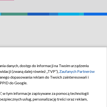
folkloru, który
skiej...
rania danych, dostęp do informacji na Twoim urządzeniu
idacji (zwaną dalej również „TVP”),
Zaufanych Partnerów
anego dopasowania reklam do Twoich zainteresowań i
a PPID do Google.
”, w tym informacje zapisywane za pomocą technologii
zpiecznych usług, personalizację treści oraz reklam,