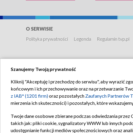
wykonaniu zespołu N
O SERWISIE
Polityka prywatności
Legenda
Regulamin tvp.pl
Szanujemy Twoją prywatność
Kliknij "Akceptuję i przechodzę do serwisu", aby wyrazić zg
końcowym i ich przechowywanie oraz na przetwarzanie Twoich
z IAB* (1201 firm)
oraz pozostałych
Zaufanych Partnerów T
mierzenia ich skuteczności) i pozostałych, które wskazujemy
Twoje dane osobowe zbierane podczas odwiedzania przez 
takich jak: pliki cookie, sygnalizatory WWW lub innych pod
udostępnianie funkcji mediów społecznościowych oraz anali