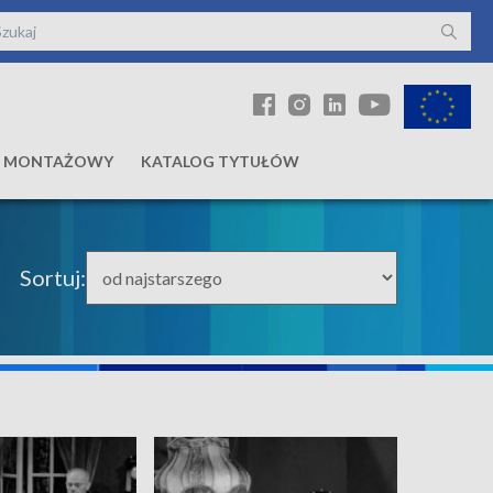
Ł MONTAŻOWY
KATALOG TYTUŁÓW
Sortuj: