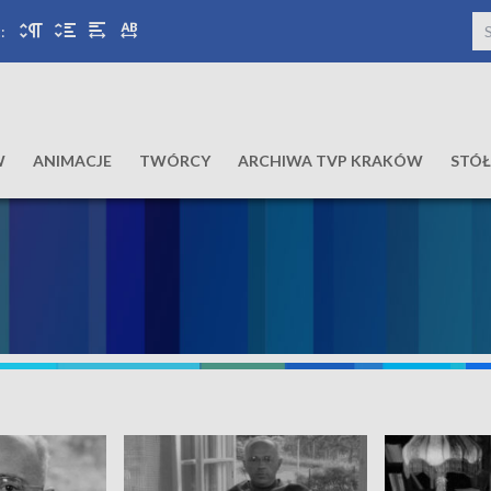
:
W
ANIMACJE
TWÓRCY
ARCHIWA TVP KRAKÓW
STÓ