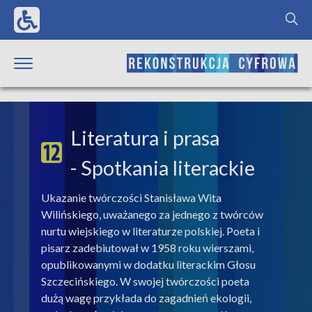
Literatura i prasa
- Spotkania literackie
Ukazanie twórczości Stanisława Wita
Wilińskiego, uważanego za jednego z twórców
nurtu wiejskiego w literaturze polskiej. Poeta i
pisarz zadebiutował w 1958 roku wierszami,
opublikowanymi w dodatku literackim Głosu
Szczecińskiego. W swojej twórczości poeta
dużą wagę przykłada do zagadnień ekologii,