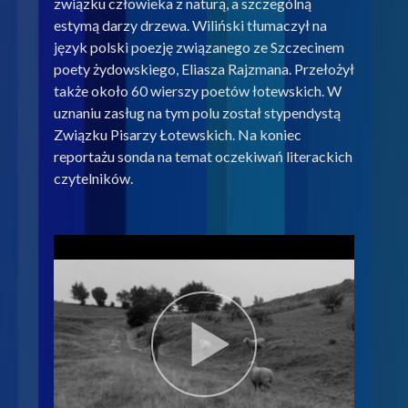
związku człowieka z naturą, a szczególną
estymą darzy drzewa. Wiliński tłumaczył na
język polski poezję związanego ze Szczecinem
poety żydowskiego, Eliasza Rajzmana. Przełożył
także około 60 wierszy poetów łotewskich. W
uznaniu zasług na tym polu został stypendystą
Związku Pisarzy Łotewskich. Na koniec
reportażu sonda na temat oczekiwań literackich
czytelników.