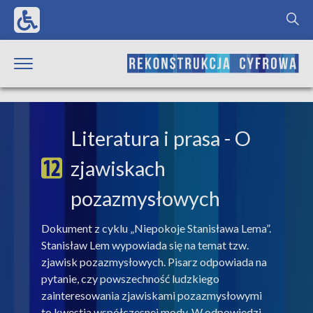
Literatura i prasa
- O
zjawiskach
pozazmysłowych
Dokument z cyklu „Niepokoje Stanisława Lema”.
Stanisław Lem wypowiada się na temat tzw.
zjawisk pozazmysłowych. Pisarz odpowiada na
pytanie, czy powszechność ludzkiego
zainteresowania zjawiskami pozazmysłowymi
to kwestia współczesnej mody. W odpowiedzi