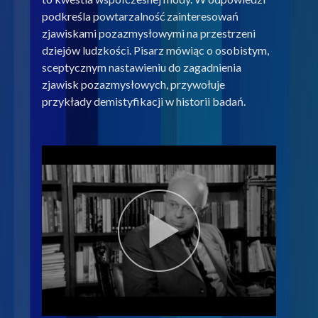
podkreśla powtarzalność zainteresowań
zjawiskami pozazmysłowymi na przestrzeni
dziejów ludzkości. Pisarz mówiąc o osobistym,
sceptycznym nastawieniu do zagadnienia
zjawisk pozazmysłowych, przywołuje
przykłady demistyfikacji w historii badań.