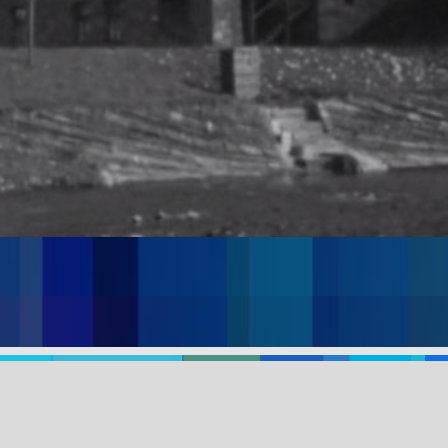
ecodzienne historie