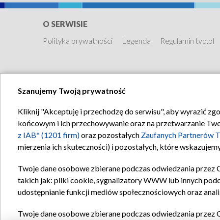
Polsce. Jednak przez cały...
O SERWISIE
Polityka prywatności
Legenda
Regulamin tvp.pl
Szanujemy Twoją prywatność
Kliknij "Akceptuję i przechodzę do serwisu", aby wyrazić zg
końcowym i ich przechowywanie oraz na przetwarzanie Twoich
z IAB* (1201 firm)
oraz pozostałych
Zaufanych Partnerów T
mierzenia ich skuteczności) i pozostałych, które wskazujemy
Twoje dane osobowe zbierane podczas odwiedzania przez 
takich jak: pliki cookie, sygnalizatory WWW lub innych pod
udostępnianie funkcji mediów społecznościowych oraz anali
Twoje dane osobowe zbierane podczas odwiedzania przez 