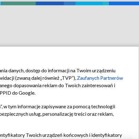
rania danych, dostęp do informacji na Twoim urządzeniu
idacji (zwaną dalej również „TVP”),
Zaufanych Partnerów
anego dopasowania reklam do Twoich zainteresowań i
a PPID do Google.
”, w tym informacje zapisywane za pomocą technologii
zpiecznych usług, personalizację treści oraz reklam,
identyfikatory Twoich urządzeń końcowych i identyfikatory