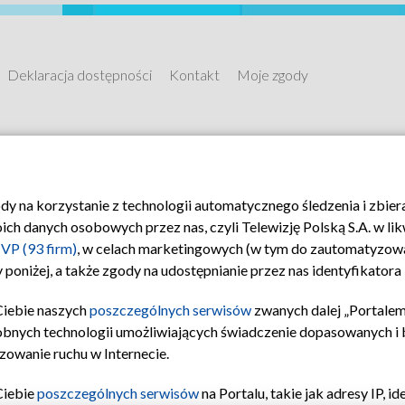
Deklaracja dostępności
Kontakt
Moje zgody
ody na korzystanie z technologii automatycznego śledzenia i zbie
 danych osobowych przez nas, czyli Telewizję Polską S.A. w likw
VP (93 firm)
, w celach marketingowych (w tym do zautomatyzow
 poniżej, a także zgody na udostępnianie przez nas identyfikator
Ciebie naszych
poszczególnych serwisów
zwanych dalej „Portalem
obnych technologii umożliwiających świadczenie dopasowanych i be
zowanie ruchu w Internecie.
Ciebie
poszczególnych serwisów
na Portalu, takie jak adresy IP, 