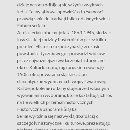
dzieje narodu odbijają się w życiu zwykłych
ludzi. To wyjątkowa opowieść o tożsamości,
przywiązaniu do tradycji i sile rodzinnych więzi.
Fabuła serialu
Akcja serialu obejmuje lata 1863-1945, śledząc
losy śląskiej rodziny Pasterników przez kilka
pokoleń. Historia rozpoczyna się w czasie
powstania styczniowego i prowadzi widzów
przez najważniejsze wydarzenia historyczne:
okres Kulturkampfu, rugi pruskie, rewolucję
1905 roku, powstania śląskie, aż po
dramatyczne wydarzenia II wojny światowej.
Każde pokolenie rodziny staje przed własnymi
wyzwaniami i wyborami, które kształtują ich los
na tle wielkich przemian historycznych.
Historyczna panorama Śląska
Serial wyróżnia się niezwykłą dbałością o
szczegóły historyczne i kulturowe, prezentując
złożoną historię regionu na przestrzeni niemal