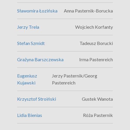
Sławomira Łozińska
Anna Pasternik-Borucka
Jerzy Trela
Wojciech Korfanty
Stefan Szmidt
Tadeusz Borucki
Grażyna Barszczewska
Irma Pastenreich
Eugeniusz
Jerzy Pasternik/Georg
Kujawski
Pastenreich
Krzysztof Stroiński
Gustek Wanota
Lidia Bienias
Róża Pasternik