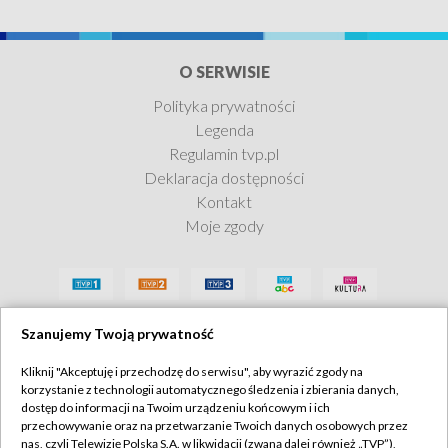
O SERWISIE
Polityka prywatności
Legenda
Regulamin tvp.pl
Deklaracja dostępności
Kontakt
Moje zgody
Szanujemy Twoją prywatność
Kliknij "Akceptuję i przechodzę do serwisu", aby wyrazić zgody na
korzystanie z technologii automatycznego śledzenia i zbierania danych,
dostęp do informacji na Twoim urządzeniu końcowym i ich
przechowywanie oraz na przetwarzanie Twoich danych osobowych przez
nas, czyli Telewizję Polską S.A. w likwidacji (zwaną dalej również „TVP”),