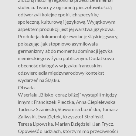
stulecia. Twórcy z ogromną pieczołowitością
odtworzyli kolejne epoki, ich specyfikę
społeczną, kulturową i językową. Wyjątkowym
aspektem produkcji jest jej warstwa językowa.
Produkcja dokumentuje ewolucję śląskiej gwary,
pokazując, jak stopniowo asymilowała
germanizmy, aż do momentu dominacji języka
niemieckiego w życiu publicznym. Dodatkowo
obecność dialogów w języku francuskim
odzwierciedla międzynarodowy kontekst
wydarzeń na Śląsku.
Obsada
W serialu „Blisko, coraz bliżej” wystąpili między
innymi: Franciszek Pieczka, Anna Ciepielewska,
Tadeusz Szaniecki, Sławomira Łozińska, Tomasz
Zaliwski, Ewa Ziętek, Krzysztof Stroiński,
Teresa Lipowska, Marian Dziędziel i Jan Frycz.
Opowieść o ludziach, którzy mimo przeciwności