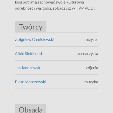
losu potrafią zachować swoją kulturową
odrębność i wartości, zobaczysz w TVP VOD!
Twórcy
Zbigniew Chmielewski
reżyser
Albin Siekierski
scenarzysta
Jan Janczewski
zdjęcia
Piotr Marczewski
muzyka
Obsada