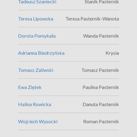
Tadeusz Szaniecki
Stanik Pasternik
Teresa Lipowska
Teresa Pasternik-Wanota
Dorota Pomykała
Wanda Pasternik
Adrianna Biedrzyńska
Krysia
Tomasz Zaliwski
Tomasz Pasternik
Ewa Ziętek
Paulina Pasternik
Halina Rowicka
Danuta Pasternik
Wojciech Wysocki
Roman Pasternik