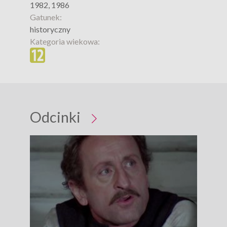
1982, 1986
Gatunek:
historyczny
Kategoria wiekowa:
Odcinki