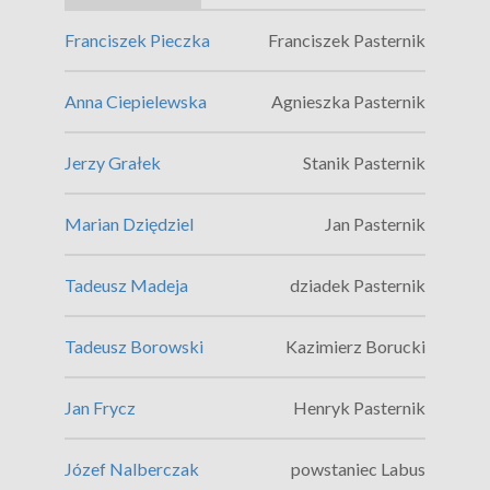
Franciszek Pieczka
Franciszek Pasternik
Anna Ciepielewska
Agnieszka Pasternik
Jerzy Grałek
Stanik Pasternik
Marian Dziędziel
Jan Pasternik
Tadeusz Madeja
dziadek Pasternik
Tadeusz Borowski
Kazimierz Borucki
Jan Frycz
Henryk Pasternik
Józef Nalberczak
powstaniec Labus