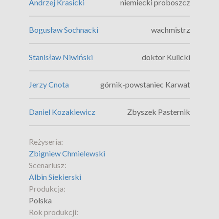
Andrzej Krasicki
niemiecki proboszcz
Bogusław Sochnacki
wachmistrz
Stanisław Niwiński
doktor Kulicki
Jerzy Cnota
górnik-powstaniec Karwat
Daniel Kozakiewicz
Zbyszek Pasternik
Reżyseria:
Zbigniew Chmielewski
Scenariusz:
Albin Siekierski
Produkcja:
Polska
Rok produkcji: