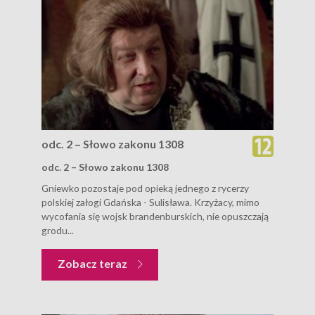
odc. 2 – Słowo zakonu 1308
odc. 2 – Słowo zakonu 1308
Gniewko pozostaje pod opieką jednego z rycerzy
polskiej załogi Gdańska - Sulisława. Krzyżacy, mimo
wycofania się wojsk brandenburskich, nie opuszczają
grodu...
Zobacz teraz