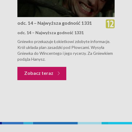
odc. 14 – Najwyższa godność 1331
odc. 14 – Najwyższa godność 1331
Gniewko przekazuje Łokietkowi zdobyte informacje.
Król układa plan zasadzki pod Płowcami. Wysyła
Gniewka do Wincentego i jego rycerzy. Za Gniewkiem
podąża Hanysz.
Zobacz teraz