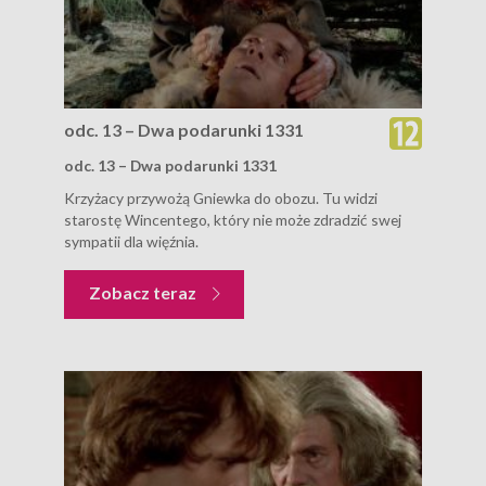
odc. 13 – Dwa podarunki 1331
odc. 13 – Dwa podarunki 1331
Krzyżacy przywożą Gniewka do obozu. Tu widzi
starostę Wincentego, który nie może zdradzić swej
sympatii dla więźnia.
Zobacz teraz