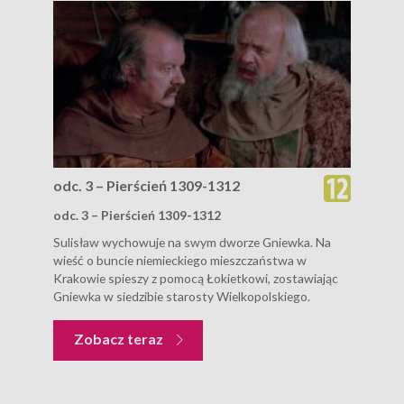
odc. 3 – Pierścień 1309-1312
odc. 3 – Pierścień 1309-1312
Sulisław wychowuje na swym dworze Gniewka. Na
wieść o buncie niemieckiego mieszczaństwa w
Krakowie spieszy z pomocą Łokietkowi, zostawiając
Gniewka w siedzibie starosty Wielkopolskiego.
Zobacz teraz