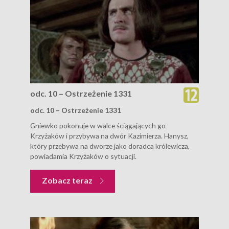
odc. 10 – Ostrzeżenie 1331
odc. 10 – Ostrzeżenie 1331
Gniewko pokonuje w walce ściągających go
Krzyżaków i przybywa na dwór Kazimierza. Hanysz,
który przebywa na dworze jako doradca królewicza,
powiadamia Krzyżaków o sytuacji.
Zobacz teraz