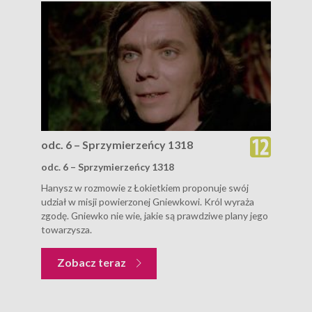
odc. 6 – Sprzymierzeńcy 1318
odc. 6 – Sprzymierzeńcy 1318
Hanysz w rozmowie z Łokietkiem proponuje swój
udział w misji powierzonej Gniewkowi. Król wyraża
zgodę. Gniewko nie wie, jakie są prawdziwe plany jego
towarzysza.
Zobacz teraz