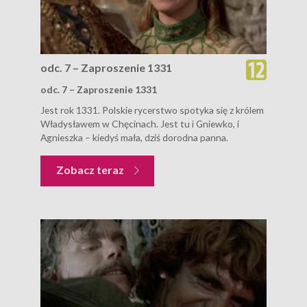
odc. 7 – Zaproszenie 1331
odc. 7 – Zaproszenie 1331
Jest rok 1331. Polskie rycerstwo spotyka się z królem
Władysławem w Chęcinach. Jest tu i Gniewko, i
Agnieszka – kiedyś mała, dziś dorodna panna.
Zobacz teraz