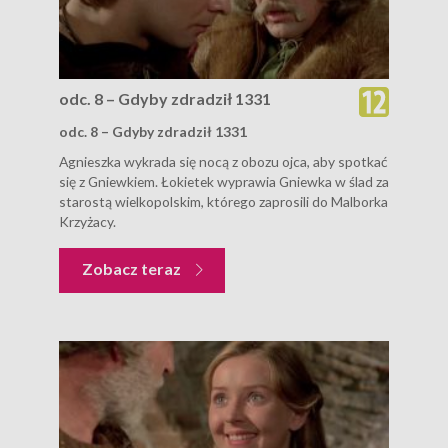
odc. 8 – Gdyby zdradził 1331
odc. 8 – Gdyby zdradził 1331
Agnieszka wykrada się nocą z obozu ojca, aby spotkać
się z Gniewkiem. Łokietek wyprawia Gniewka w ślad za
starostą wielkopolskim, którego zaprosili do Malborka
Krzyżacy.
Zobacz teraz