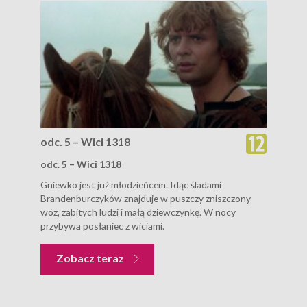
odc. 5 – Wici 1318
odc. 5 – Wici 1318
Gniewko jest już młodzieńcem. Idąc śladami
Brandenburczyków znajduje w puszczy zniszczony
wóz, zabitych ludzi i małą dziewczynkę. W nocy
przybywa posłaniec z wiciami.
Zobacz teraz