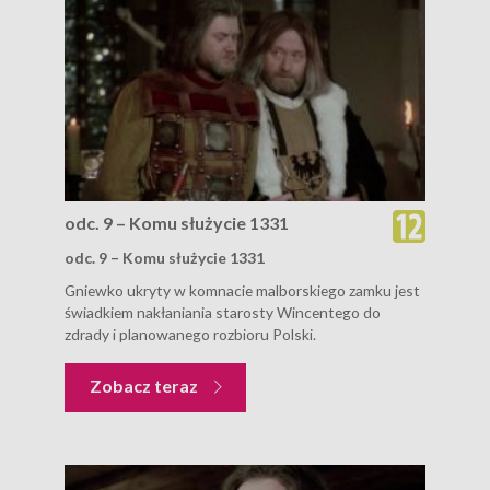
odc. 9 – Komu służycie 1331
odc. 9 – Komu służycie 1331
Gniewko ukryty w komnacie malborskiego zamku jest
świadkiem nakłaniania starosty Wincentego do
zdrady i planowanego rozbioru Polski.
Zobacz teraz