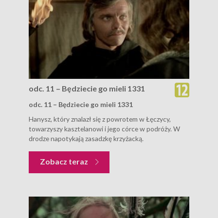
odc. 11 – Będziecie go mieli 1331
odc. 11 – Będziecie go mieli 1331
Hanysz, który znalazł się z powrotem w Łęczycy,
towarzyszy kasztelanowi i jego córce w podróży. W
drodze napotykają zasadzkę krzyżacką.
Zobacz teraz