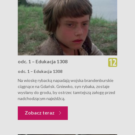
odc. 1 – Edukacja 1308
odc. 1 – Edukacja 1308
Na wioskę rybacką napadają wojska brandenburskie
ciągnące na Gdańsk. Gniewko, syn rybaka, zostaje
wysłany do grodu, by ostrzec tamtejszą załogę przed
nadchodzącym najeźdźcą.
Zobacz teraz