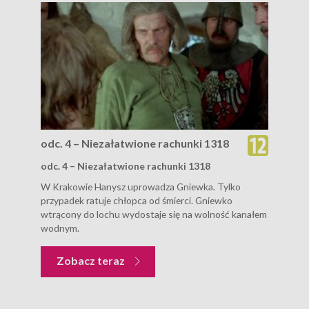
odc. 4 – Niezałatwione rachunki 1318
odc. 4 – Niezałatwione rachunki 1318
W Krakowie Hanysz uprowadza Gniewka. Tylko
przypadek ratuje chłopca od śmierci. Gniewko
wtrącony do lochu wydostaje się na wolność kanałem
wodnym.
Zobacz teraz