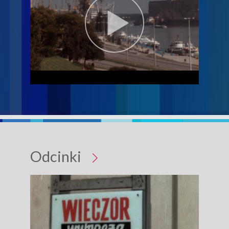
Odcinki