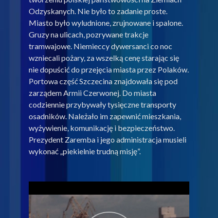
Odzyskanych. Nie było to zadanie proste.
Miasto było wyludnione, zrujnowane i spalone.
Gruzy na ulicach, pozrywane trakcje
tramwajowe. Niemieccy dywersanci co noc
wzniecali pożary, za wszelką cenę starając się
nie dopuścić do przejęcia miasta przez Polaków.
Portowa część Szczecina znajdowała się pod
zarządem Armii Czerwonej. Do miasta
codziennie przybywały tysięczne transporty
osadników. Należało im zapewnić mieszkania,
wyżywienie, komunikację i bezpieczeństwo.
Prezydent Zaremba i jego administracja musieli
wykonać „piekielnie trudną misję”.