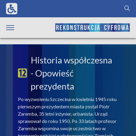
Historia współczesna
- Opowieść
prezydenta
Po wyzwoleniu Szczecina w kwietniu 1945 roku
pierwszym prezydentem miasta został Piotr
Zaremba, 35 letni inżynier, urbanista. Urząd
sprawował do roku 1950. Po 33 latach profesor
Zaremba wspomina swoje uczestnictwo w
tworzeniu polskiej państwowości na Ziemiach